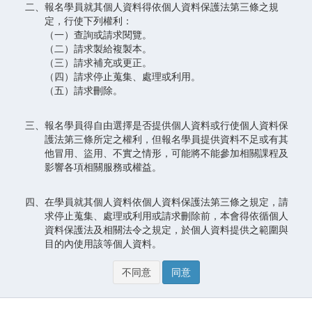
二、報名學員就其個人資料得依個人資料保護法第三條之規
定，行使下列權利：
（一）查詢或請求閱覽。
（二）請求製給複製本。
（三）請求補充或更正。
（四）請求停止蒐集、處理或利用。
（五）請求刪除。
三、報名學員得自由選擇是否提供個人資料或行使個人資料保
護法第三條所定之權利，但報名學員提供資料不足或有其
他冒用、盜用、不實之情形，可能將不能參加相關課程及
影響各項相關服務或權益。
四、在學員就其個人資料依個人資料保護法第三條之規定，請
求停止蒐集、處理或利用或請求刪除前，本會得依循個人
資料保護法及相關法令之規定，於個人資料提供之範圍與
目的內使用該等個人資料。
不同意
同意