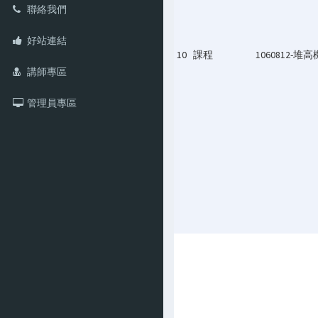
聯絡我們
好站連結
10
課程
1060812-
講師專區
管理員專區