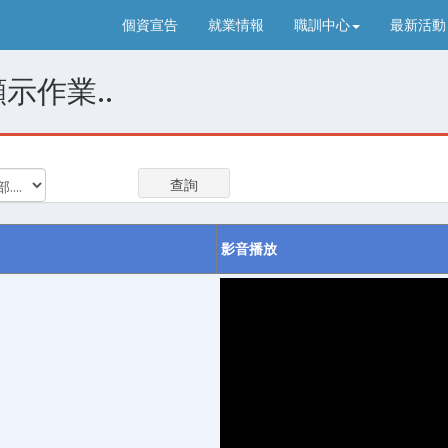
個資宣告
就業情報
職訓中心
最新活動
示作業..
影音播放