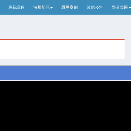
最新課程
法規新訊
職災案例
其他公告
學員專區