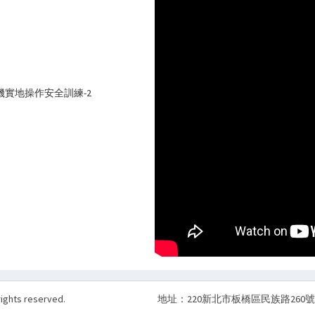
堆高機實地操作安全訓練-2
rights reserved.
地址：220新北市板橋區民族路260號3樓 電話