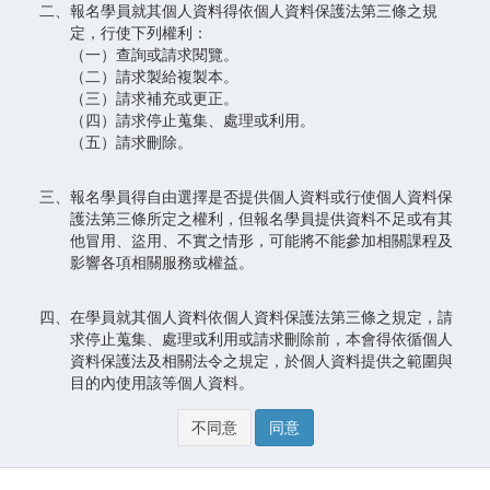
二、報名學員就其個人資料得依個人資料保護法第三條之規
定，行使下列權利：
（一）查詢或請求閱覽。
（二）請求製給複製本。
（三）請求補充或更正。
（四）請求停止蒐集、處理或利用。
（五）請求刪除。
三、報名學員得自由選擇是否提供個人資料或行使個人資料保
護法第三條所定之權利，但報名學員提供資料不足或有其
他冒用、盜用、不實之情形，可能將不能參加相關課程及
影響各項相關服務或權益。
四、在學員就其個人資料依個人資料保護法第三條之規定，請
求停止蒐集、處理或利用或請求刪除前，本會得依循個人
資料保護法及相關法令之規定，於個人資料提供之範圍與
目的內使用該等個人資料。
不同意
同意