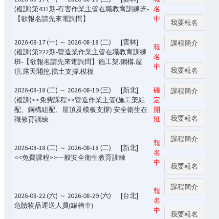
(複訓)第431期-有害作業主管在職教育訓練班-
名
【欲報名請先來電詢問】
中
我要報名
2026-08-17 (一) ～ 2026-08-18 (二)
[雲林]
課程簡介
報
(複訓)第222期-營造業作業主管在職教育訓練
名
班-【欲報名請先來電詢問】施工架.鋼構.屋
中
我要報名
頂.露天開挖.擋土支撐.模板
2026-08-18 (二) ～ 2026-08-19 (三)
[新北]
確
課程簡介
(複訓)<<免費課程>>營造作業主管(施工架組
定
配、鋼構組配、屋頂及模板支撐) 安全衛生在
開
我要報名
職教育訓練
班
課程簡介
報
2026-08-18 (二) ～ 2026-08-18 (二)
[新北]
名
<<免費課程>>一般安全衛生教育訓練
中
我要報名
課程簡介
報
2026-08-22 (六) ～ 2026-08-29 (六)
[台北]
名
危險物品運送人員(罐槽車)
中
我要報名