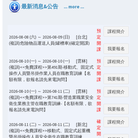
最新消息&公告
... more ...
預
課程簡介
2026-08-08 (六) ～ 2026-08-09 (日)
[台北]
定
(複訓)危險物品運送人員(罐槽車)(確定開課)
開
我要報名
課
2026-08-10 (一) ～ 2026-08-10 (一)
[雲林]
預
課程簡介
(複訓)<<免費課程>>第491期-移動式、固定式
定
操作人員暨吊掛作業人員在職教育訓練【名
開
我要報名
額有限，欲報名請先來電詢問】
課
2026-08-10 (一) ～ 2026-08-11 (二)
[雲林]
預
課程簡介
(複訓)<<免費課程>>第741期-營造業職業安全
定
衛生業務主管在職教育訓練-【名額有限，欲
開
我要報名
報名請先來電詢問】
課
確
課程簡介
2026-08-11 (二) ～ 2026-08-11 (二)
[新北]
定
(複訓)<<免費課程>>移動式、固定式起重機
開
暨吊掛操作人員安全衛生在職教育訓練