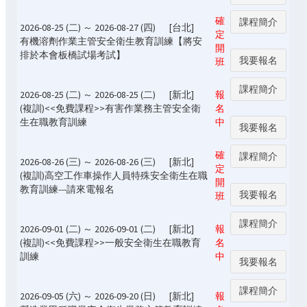
確
課程簡介
2026-08-25 (二) ～ 2026-08-27 (四)
[台北]
定
有機溶劑作業主管安全衛生教育訓練【將安
開
排於本會板橋試場考試】
我要報名
班
課程簡介
2026-08-25 (二) ～ 2026-08-25 (二)
[新北]
報
(複訓)<<免費課程>>有害作業務主管安全衛
名
生在職教育訓練
中
我要報名
確
課程簡介
2026-08-26 (三) ～ 2026-08-26 (三)
[新北]
定
(複訓)高空工作車操作人員特殊安全衛生在職
開
教育訓練---請來電報名
我要報名
班
課程簡介
2026-09-01 (二) ～ 2026-09-01 (二)
[新北]
報
(複訓)<<免費課程>>一般安全衛生在職教育
名
訓練
中
我要報名
課程簡介
2026-09-05 (六) ～ 2026-09-20 (日)
[新北]
報