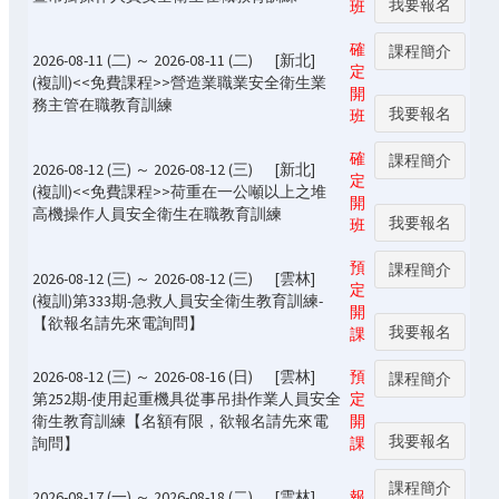
我要報名
班
確
課程簡介
2026-08-11 (二) ～ 2026-08-11 (二)
[新北]
定
(複訓)<<免費課程>>營造業職業安全衛生業
開
務主管在職教育訓練
我要報名
班
確
課程簡介
2026-08-12 (三) ～ 2026-08-12 (三)
[新北]
定
(複訓)<<免費課程>>荷重在一公噸以上之堆
開
高機操作人員安全衛生在職教育訓練
我要報名
班
預
課程簡介
2026-08-12 (三) ～ 2026-08-12 (三)
[雲林]
定
(複訓)第333期-急救人員安全衛生教育訓練-
開
【欲報名請先來電詢問】
我要報名
課
2026-08-12 (三) ～ 2026-08-16 (日)
[雲林]
預
課程簡介
第252期-使用起重機具從事吊掛作業人員安全
定
衛生教育訓練【名額有限，欲報名請先來電
開
我要報名
詢問】
課
課程簡介
2026-08-17 (一) ～ 2026-08-18 (二)
[雲林]
報