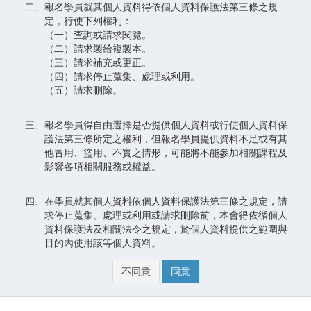
二、報名學員就其個人資料得依個人資料保護法第三條之規
定，行使下列權利：
（一）查詢或請求閱覽。
（二）請求製給複製本。
（三）請求補充或更正。
（四）請求停止蒐集、處理或利用。
（五）請求刪除。
三、報名學員得自由選擇是否提供個人資料或行使個人資料保
護法第三條所定之權利，但報名學員提供資料不足或有其
他冒用、盜用、不實之情形，可能將不能參加相關課程及
影響各項相關服務或權益。
四、在學員就其個人資料依個人資料保護法第三條之規定，請
求停止蒐集、處理或利用或請求刪除前，本會得依循個人
資料保護法及相關法令之規定，於個人資料提供之範圍與
目的內使用該等個人資料。
不同意
同意