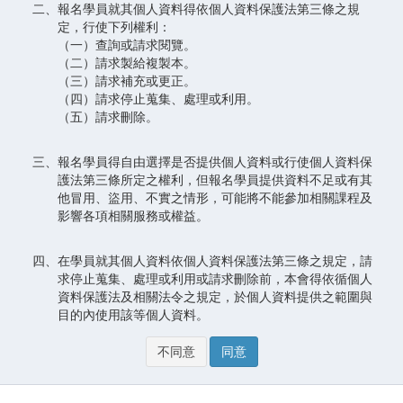
二、報名學員就其個人資料得依個人資料保護法第三條之規
定，行使下列權利：
（一）查詢或請求閱覽。
（二）請求製給複製本。
（三）請求補充或更正。
（四）請求停止蒐集、處理或利用。
（五）請求刪除。
三、報名學員得自由選擇是否提供個人資料或行使個人資料保
護法第三條所定之權利，但報名學員提供資料不足或有其
他冒用、盜用、不實之情形，可能將不能參加相關課程及
影響各項相關服務或權益。
四、在學員就其個人資料依個人資料保護法第三條之規定，請
求停止蒐集、處理或利用或請求刪除前，本會得依循個人
資料保護法及相關法令之規定，於個人資料提供之範圍與
目的內使用該等個人資料。
不同意
同意