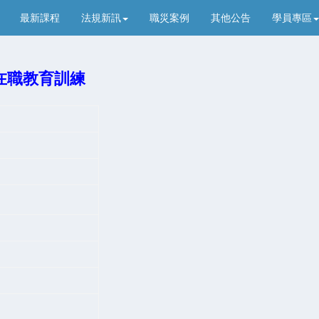
最新課程
法規新訊
職災案例
其他公告
學員專區
在職教育訓練