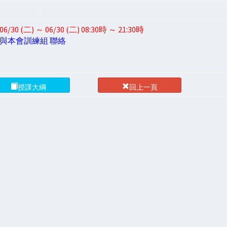
】
0 (二) ～ 06/30 (二) 08:30時 ～ 21:30時
與本會訓練組 聯絡
授課大綱
回上一頁