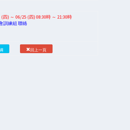
) ～ 06/25 (四) 08:30時 ～ 21:30時
會訓練組 聯絡
綱
回上一頁