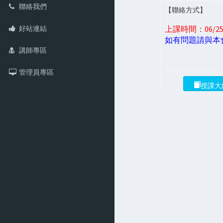
聯絡我們
【聯絡方式】
好站連結
上課時間：06/25 (四
如有問題請與本
講師專區
管理員專區
授課大