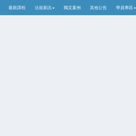
最新課程
法規新訊
職災案例
其他公告
學員專區